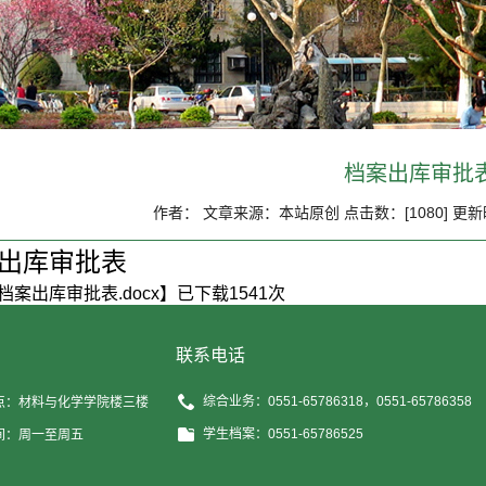
档案出库审批
作者： 文章来源：本站原创 点击数：[
1080
] 更新
出库审批表
档案出库审批表.docx
】已下载
1541
次
联系电话
综合业务：0551-65786318，0551-65786358
点：材料与化学学院楼三楼
学生档案：0551-65786525
间：周一至周五