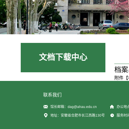
文档下载中心
档案
附件【
联系我们
馆长邮箱：dag@ahau.edu.cn
办公地
地址：安徽省合肥市长江西路130号
服务时