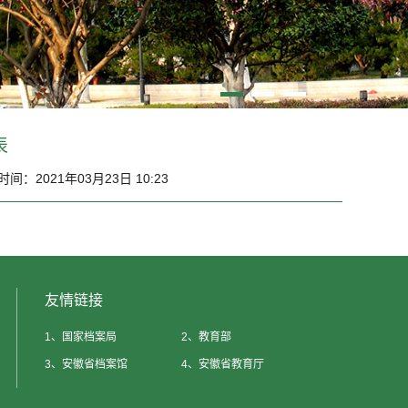
表
时间：2021年03月23日 10:23
友情链接
1、
国家档案局
2、
教育部
3、
安徽省档案馆
4、
安徽省教育厅